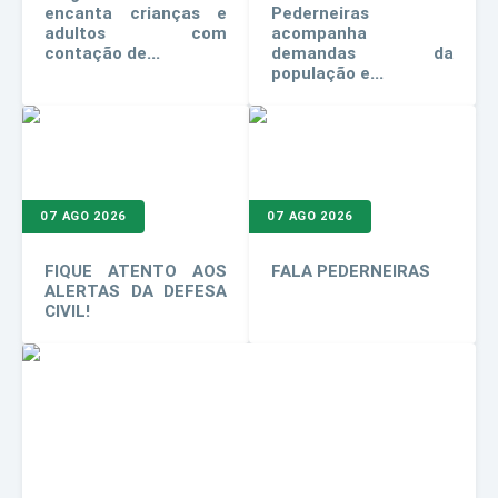
encanta crianças e
Pederneiras
adultos com
acompanha
contação de...
demandas da
população e...
07 AGO 2026
07 AGO 2026
FIQUE ATENTO AOS
FALA PEDERNEIRAS
ALERTAS DA DEFESA
CIVIL!