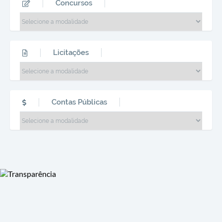
Concursos
PEDERNEIRAS PRÊMIO EXCELÊNCIA
Licitações
EDUCACIONAL 2025 - PORTAL ACONTECE NA
REGIÃO (20/03/2026)
01 ABR 2026
ASSISTIR
Contas Públicas