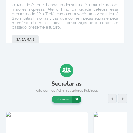
O Rio Tietê, que banha Pederneiras, é uma de nossas
maiores riquezas. Até o hino da cidade celebra essa
preciosidade: "Rio Tietê, canto com você uma vida inteira."
São muitas histórias vivas que correm pelas águas e pela
memória do nosso povo, lembranças que conectam
passado, presente e futuro.
SAIBA MAIS
Secretarias
Fale com os Administradores Públicos
Ver mais
PRAINHA MUNICIPAL