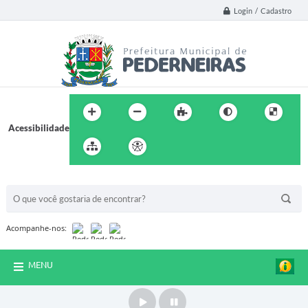
Login / Cadastro
Acessibilidade
BUSCA DO SITE:
Acompanhe-nos:
MENU
Play
Pause