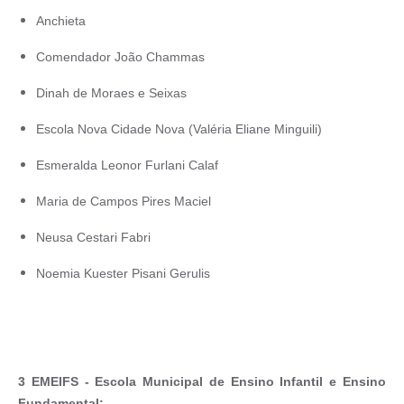
Anchieta
Comendador João Chammas
Dinah de Moraes e Seixas
Escola Nova Cidade Nova (Valéria Eliane Minguili)
Esmeralda Leonor Furlani Calaf
Maria de Campos Pires Maciel
Neusa Cestari Fabri
Noemia Kuester Pisani Gerulis
3 EMEIFS - Escola Municipal de Ensino Infantil e Ensino
Fundamental: