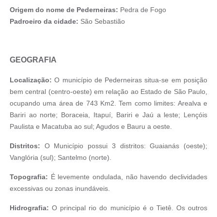
Origem do nome de Pederneiras:
Pedra de Fogo
Padroeiro da cidade:
São Sebastião
GEOGRAFIA
Localização:
O município de Pederneiras situa-se em posição
bem central (centro-oeste) em relação ao Estado de São Paulo,
ocupando uma área de 743 Km2. Tem como limites: Arealva e
Bariri ao norte; Boraceia, Itapuí, Bariri e Jaú a leste; Lençóis
Paulista e Macatuba ao sul; Agudos e Bauru a oeste.
Distritos:
O Município possui 3 distritos: Guaianás (oeste);
Vanglória (sul); Santelmo (norte).
Topografia:
É levemente ondulada, não havendo declividades
excessivas ou zonas inundáveis.
Hidrografia:
O principal rio do município é o Tietê. Os outros