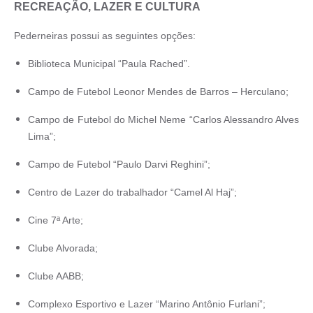
RECREAÇÃO, LAZER E CULTURA
Pederneiras possui as seguintes opções:
Biblioteca Municipal “Paula Rached”.
Campo de Futebol Leonor Mendes de Barros – Herculano;
Campo de Futebol do Michel Neme “Carlos Alessandro Alves
Lima”;
Campo de Futebol “Paulo Darvi Reghini”;
Centro de Lazer do trabalhador “Camel Al Haj”;
Cine 7ª Arte;
Clube Alvorada;
Clube AABB;
Complexo Esportivo e Lazer “Marino Antônio Furlani”;