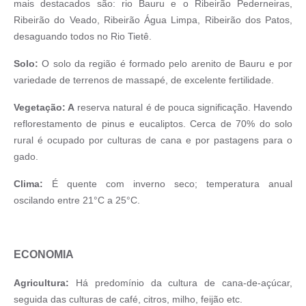
mais destacados são: rio Bauru e o Ribeirão Pederneiras,
Ribeirão do Veado, Ribeirão Água Limpa, Ribeirão dos Patos,
desaguando todos no Rio Tietê.
Sol
o:
O solo da região é formado pelo arenito de Bauru e por
variedade de terrenos de massapé, de excelente fertilidade.
Vegetação:
A
reserva natural é de pouca significação. Havendo
reflorestamento de pinus e eucaliptos. Cerca de 70% do solo
rural é ocupado por culturas de cana e por pastagens para o
gado.
Clima:
É quente com inverno seco; temperatura anual
oscilando entre 21°C a 25°C.
ECONOMIA
Agricultura:
Há predomínio da cultura de cana-de-açúcar,
seguida das culturas de café, citros, milho, feijão etc.