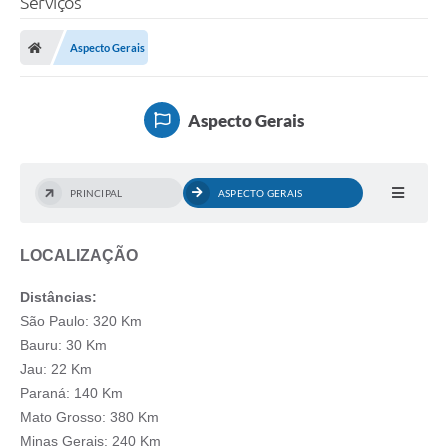
Serviços
Aspecto Gerais
Aspecto Gerais
PRINCIPAL
ASPECTO GERAIS
LOCALIZAÇÃO
Distâncias:
São Paulo: 320 Km
Bauru: 30 Km
Jau: 22 Km
Paraná: 140 Km
Mato Grosso: 380 Km
Minas Gerais: 240 Km