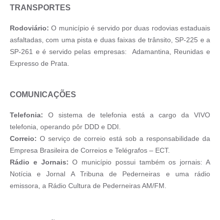
TRANSPORTES
Rodoviário:
O município é servido por duas rodovias estaduais
asfaltadas, com uma pista e duas faixas de trânsito, SP-225 e a
SP-261 e é servido pelas empresas: Adamantina, Reunidas e
Expresso de Prata.
COMUNICAÇÕES
Telefonia:
O sistema de telefonia está a cargo da VIVO
telefonia, operando pôr DDD e DDI.
Correio:
O serviço de correio está sob a responsabilidade da
Empresa Brasileira de Correios e Telégrafos – ECT.
Rádio e Jornais:
O município possui também os jornais: A
Notícia e Jornal A Tribuna de Pederneiras e uma rádio
emissora, a Rádio Cultura de Pederneiras AM/FM.