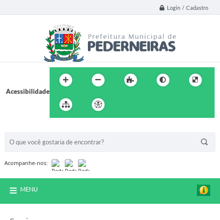
Login / Cadastro
Acessibilidade
BUSCA DO SITE:
Acompanhe-nos:
MENU