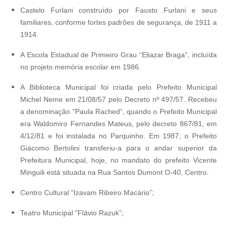
Castelo Furlani construído por Fausto Furlani e seus
familiares, conforme fortes padrões de segurança, de 1911 a
1914.
A Escola Estadual de Primeiro Grau “Eliazar Braga”, incluída
no projeto memória escolar em 1986.
A Biblioteca Municipal foi criada pelo Prefeito Municipal
Michel Neme em 21/08/57 pelo Decreto nº 497/57. Recebeu
a denominação “Paula Rached”, quando o Prefeito Municipal
era Waldomiro Fernandes Mateus, pelo decreto 867/81, em
4/12/81 e foi instalada no Parquinho. Em 1987, o Prefeito
Giácomo Bertolini transferiu-a para o andar superior da
Prefeitura Municipal, hoje, no mandato do prefeito Vicente
Minguili está situada na Rua Santos Dumont O-40, Centro.
Centro Cultural “Izavam Ribeiro Macário”;
Teatro Municipal “Flávio Razuk”;