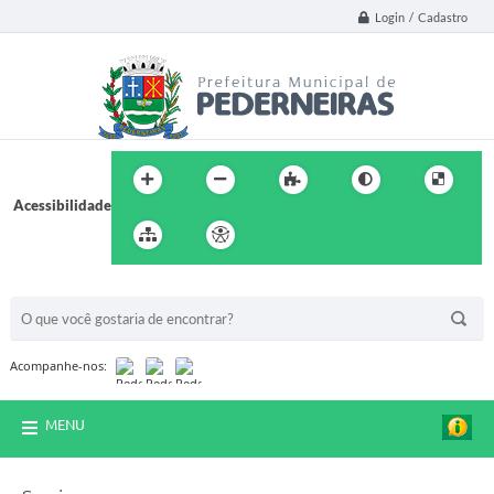
Login / Cadastro
Acessibilidade
BUSCA DO SITE:
Acompanhe-nos:
MENU