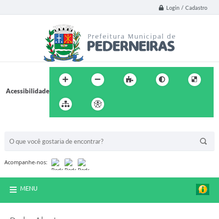
Login / Cadastro
Acessibilidade
BUSCA DO SITE:
Acompanhe-nos:
MENU