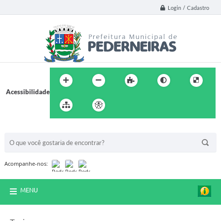
Login / Cadastro
Acessibilidade
BUSCA DO SITE:
Acompanhe-nos:
MENU