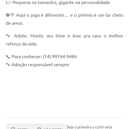
👉 Pequena no tamanho, gigante na personalidade
⚽💛 Aqui o jogo é diferente… e o prêmio é um lar cheio
de amor.
🐾 Adote. Monte seu time e leve pra casa o melhor
reforço da vida.
📞 Para conhecer: (14) 99764-9486
🐾 Adoção responsável sempre
Seja o primeiro a curtir esta