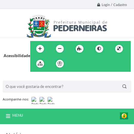
Login / Cadastro
Acessibilidade
BUSCA DO SITE:
Acompanhe-nos:
MENU