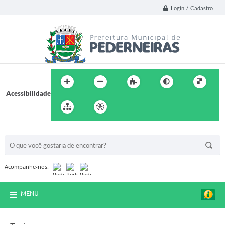
Login / Cadastro
Acessibilidade
BUSCA DO SITE:
Acompanhe-nos:
MENU