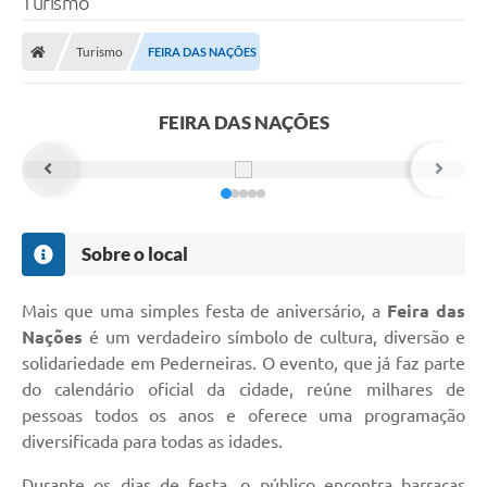
Turismo
Turismo
FEIRA DAS NAÇÕES
FEIRA DAS NAÇÕES
Sobre o local
Mais que uma simples festa de aniversário, a
Feira das
Nações
é um verdadeiro símbolo de cultura, diversão e
solidariedade em Pederneiras. O evento, que já faz parte
do calendário oficial da cidade, reúne milhares de
pessoas todos os anos e oferece uma programação
diversificada para todas as idades.
Durante os dias de festa, o público encontra barracas