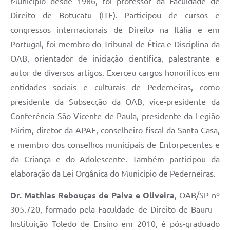
Município desde 1986, foi professor da Faculdade de
Direito de Botucatu (ITE). Participou de cursos e
congressos internacionais de Direito na Itália e em
Portugal, foi membro do Tribunal de Ética e Disciplina da
OAB, orientador de iniciação científica, palestrante e
autor de diversos artigos. Exerceu cargos honoríficos em
entidades sociais e culturais de Pederneiras, como
presidente da Subsecção da OAB, vice-presidente da
Conferência São Vicente de Paula, presidente da Legião
Mirim, diretor da APAE, conselheiro fiscal da Santa Casa,
e membro dos conselhos municipais de Entorpecentes e
da Criança e do Adolescente. Também participou da
elaboração da Lei Orgânica do Município de Pederneiras.
Dr. Mathias Rebouças de Paiva e Oliveira
, OAB/SP nº
305.720, formado pela Faculdade de Direito de Bauru –
Instituição Toledo de Ensino em 2010, é pós-graduado