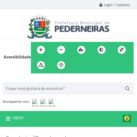
Login / Cadastro
Acessibilidade
BUSCA DO SITE:
Acompanhe-nos:
MENU