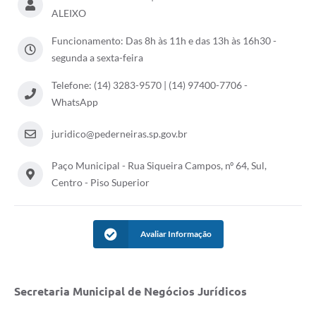
ALEIXO
Funcionamento: Das 8h às 11h e das 13h às 16h30 -
segunda a sexta-feira
Telefone: (14) 3283-9570 | (14) 97400-7706 -
WhatsApp
juridico@pederneiras.sp.gov.br
Paço Municipal - Rua Siqueira Campos, nº 64, Sul,
Centro - Piso Superior
Avaliar Informação
Secretaria Municipal de Negócios Jurídicos