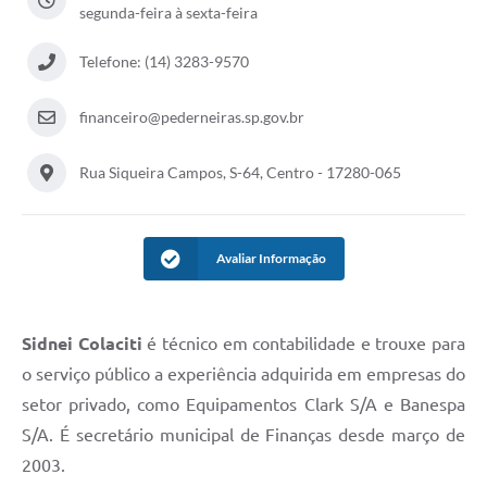
segunda-feira à sexta-feira
Telefone: (14) 3283-9570
financeiro@pederneiras.sp.gov.br
Rua Siqueira Campos, S-64, Centro - 17280-065
Avaliar Informação
Sidnei Colaciti
é técnico em contabilidade e trouxe para
o serviço público a experiência adquirida em empresas do
setor privado, como Equipamentos Clark S/A e Banespa
S/A. É secretário municipal de Finanças desde março de
2003.