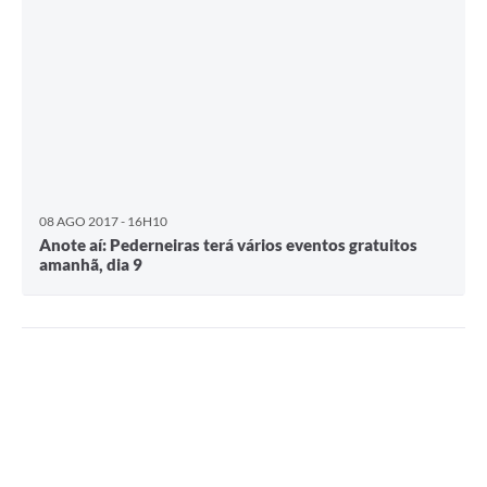
08 AGO 2017 - 16H10
Anote aí: Pederneiras terá vários eventos gratuitos
amanhã, dia 9