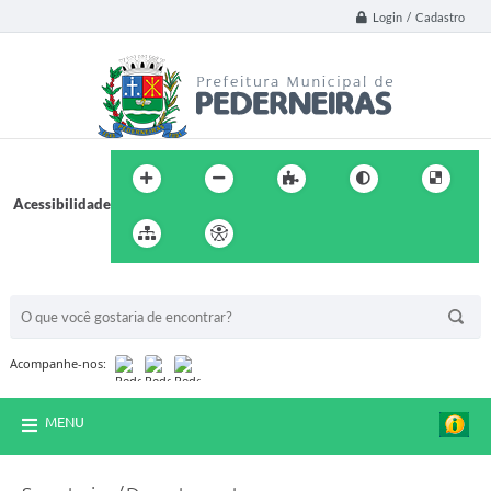
Login / Cadastro
Acessibilidade
BUSCA DO SITE:
Acompanhe-nos:
MENU