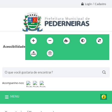
Login / Cadastro
Acessibilidade
BUSCA DO SITE:
Acompanhe-nos:
MENU