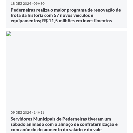
18 DEZ 2024 - 09H30
Pederneiras realiza o maior programa de renovação de
frota da história com 57 novos veículos e
equipamentos; R$ 11,5 milhões em investimentos
09 DEZ 2024 - 14H16
Servidores Municipais de Pederneiras tiveram um
sábado animado com o almoço de confraternização e
com anúncio do aumento do salário e do vale