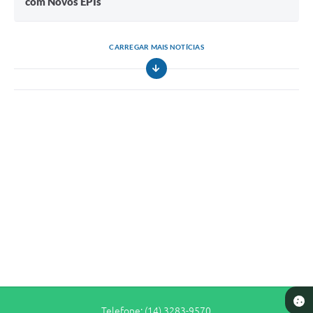
com Novos EPIs
CARREGAR MAIS NOTÍCIAS
Telefone: (14) 3283-9570