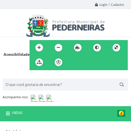
Login / Cadastro
Acessibilidade
BUSCA DO SITE:
Acompanhe-nos:
MENU