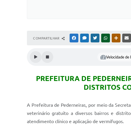
COMPARTILHAR
FACEBOOK
MESSENGER
TWITTER
WHATSAPP
OUTRAS
Velocidade de l
PREFEITURA DE PEDERNEI
DISTRITOS C
A Prefeitura de Pederneiras, por meio da Secre
veterinário gratuito a diversos bairros e distr
atendimento clínico e aplicação de vermífugos.