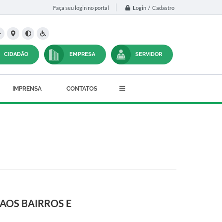
Login / Cadastro
Faça seu login no portal
CIDADÃO
EMPRESA
SERVIDOR
IMPRENSA
CONTATOS
AOS BAIRROS E