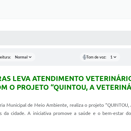
 MÍDIAS
RECEBA NOTÍCIAS
eitura:
Tom de voz:
RAS LEVA ATENDIMENTO VETERINÁRIO
OM O PROJETO “QUINTOU, A VETERIN
taria Municipal de Meio Ambiente, realiza o projeto “QUINT
itos da cidade. A iniciativa promove a saúde e o bem-estar 