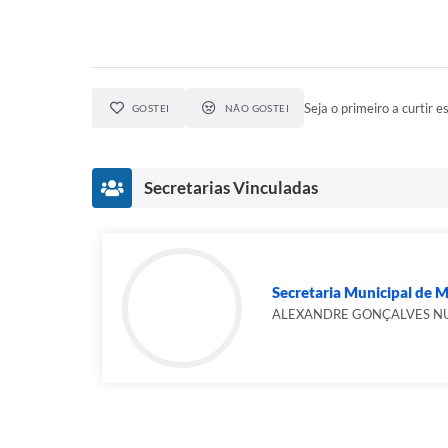
Seja o primeiro a curtir es
GOSTEI
NÃO GOSTEI
Secretarias Vinculadas
Secretaria Municipal de 
ALEXANDRE GONÇALVES N