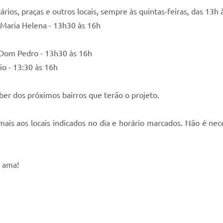
os, praças e outros locais, sempre às quintas-feiras, das 13h à
 Maria Helena - 13h30 às 16h
 Dom Pedro - 13h30 às 16h
io - 13:30 às 16h
aber dos próximos bairros que terão o projeto.
ais aos locais indicados no dia e horário marcados. Não é nec
ê ama!