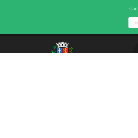
Cada
V
© 