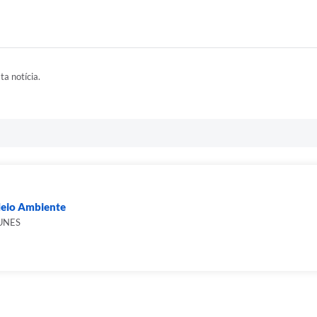
ta notícia.
Meio Ambiente
UNES