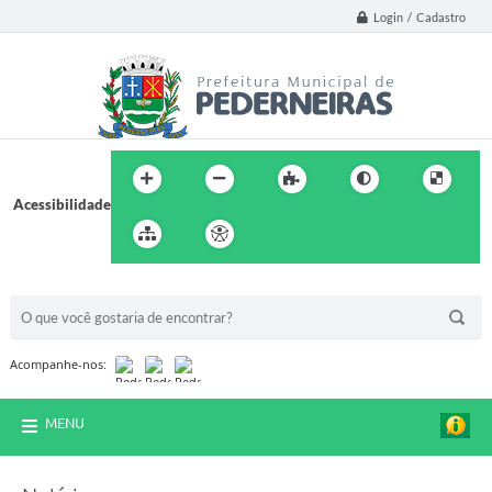
Login / Cadastro
Acessibilidade
BUSCA DO SITE:
Acompanhe-nos:
MENU