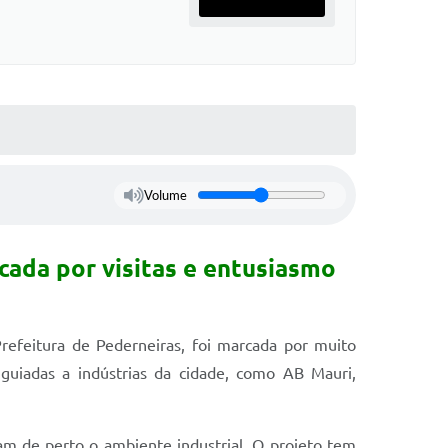
Volume
cada por visitas e entusiasmo
refeitura de Pederneiras, foi marcada por muito
 guiadas a indústrias da cidade, como AB Mauri,
am de perto o ambiente industrial. O projeto tem