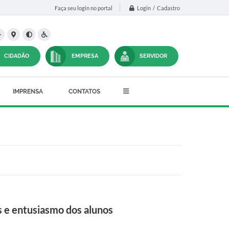
Login / Cadastro
Faça seu login no portal
CIDADÃO
EMPRESA
SERVIDOR
IMPRENSA
CONTATOS
s e entusiasmo dos alunos