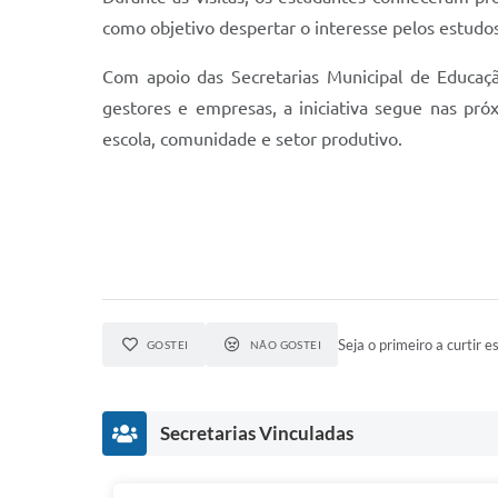
como objetivo despertar o interesse pelos estudos
Com apoio das Secretarias Municipal de Educaçã
gestores e empresas, a iniciativa segue nas pr
escola, comunidade e setor produtivo.
Seja o primeiro a curtir es
GOSTEI
NÃO GOSTEI
Secretarias Vinculadas