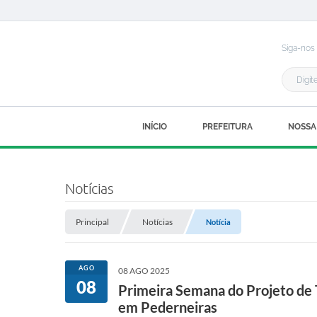
Siga-nos
INÍCIO
PREFEITURA
NOSSA
Notícias
Principal
Notícias
Notícia
AGO
08 AGO 2025
08
Primeira Semana do Projeto de T
em Pederneiras