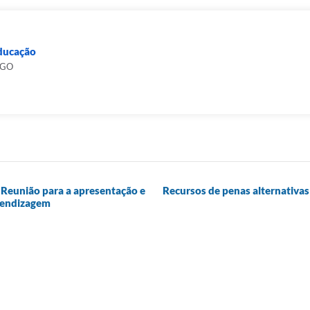
Educação
RGO
ª Reunião para a apresentação e
Recursos de penas alternativa
prendizagem