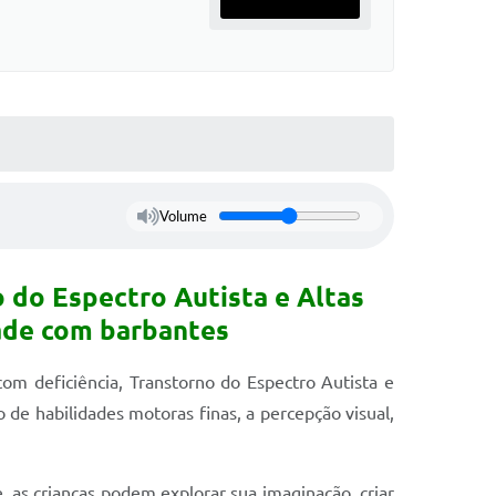
Volume
 do Espectro Autista e Altas
dade com barbantes
om deficiência, Transtorno do Espectro Autista e
de habilidades motoras finas, a percepção visual,
, as crianças podem explorar sua imaginação, criar