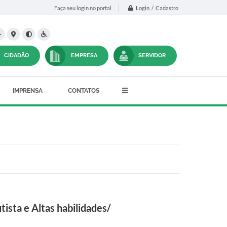
Login / Cadastro
Faça seu login no portal
CIDADÃO
EMPRESA
SERVIDOR
IMPRENSA
CONTATOS
ista e Altas habilidades/