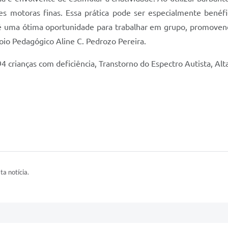
es motoras finas. Essa prática pode ser especialmente benéfic
, é uma ótima oportunidade para trabalhar em grupo, promoven
oio Pedagógico Aline C. Pedrozo Pereira.
crianças com deficiência, Transtorno do Espectro Autista, Alt
ta notícia.