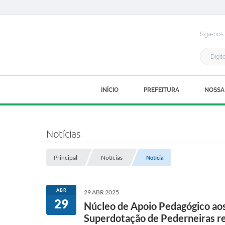
Siga-nos
INÍCIO
PREFEITURA
NOSSA
Notícias
Principal
Notícias
Notícia
ABR
29 ABR 2025
29
Núcleo de Apoio Pedagógico aos 
Superdotação de Pederneiras re