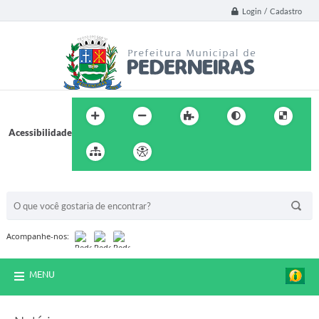
Login / Cadastro
Acessibilidade
BUSCA DO SITE:
Acompanhe-nos:
MENU