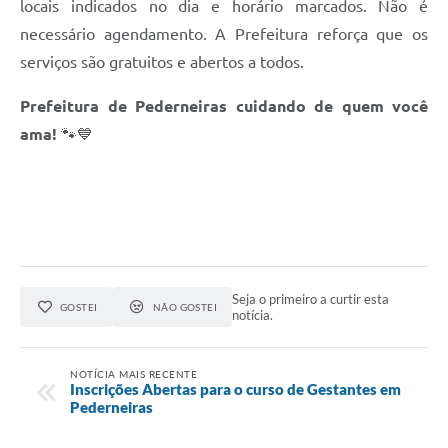
locais indicados no dia e horário marcados. Não é
necessário agendamento. A Prefeitura reforça que os
serviços são gratuitos e abertos a todos.
Prefeitura de
Pederneiras cuidando de quem você
ama!
🐾💙
Seja o primeiro a curtir esta
GOSTEI
NÃO GOSTEI
notícia.
NOTÍCIA MAIS RECENTE
Inscrições Abertas para o curso de Gestantes em
Pederneiras