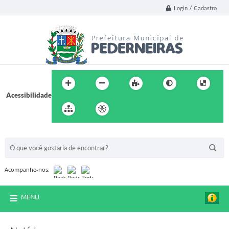
Login / Cadastro
Acessibilidade
BUSCA DO SITE:
Acompanhe-nos:
MENU