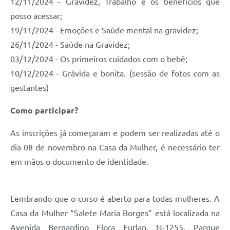
12/11/2024 - Gravidez, Trabalho e os benefícios que
posso acessar;
19/11/2024 - Emoções e Saúde mental na gravidez;
26/11/2024 - Saúde na Gravidez;
03/12/2024 - Os primeiros cuidados com o bebê;
10/12/2024 - Grávida e bonita. (sessão de fotos com as
gestantes)
Como participar?
As inscrições já começaram e podem ser realizadas até o
dia 08 de novembro na Casa da Mulher, é necessário ter
em mãos o documento de identidade.
Lembrando que o curso é aberto para todas mulheres. A
Casa da Mulher “Salete Maria Borges” está localizada na
Avenida Bernardino Flora Furlan, N-1255, Parque