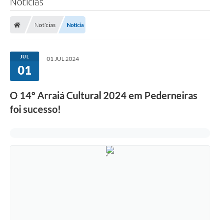
Notícias
Notícias
Notícia
JUL
01 JUL 2024
01
O 14º Arraiá Cultural 2024 em Pederneiras
foi sucesso!