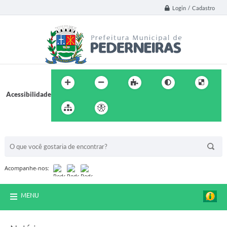
Login / Cadastro
Acessibilidade
BUSCA DO SITE:
Acompanhe-nos:
MENU