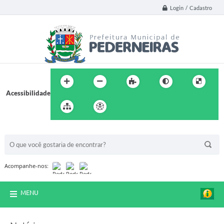
Login / Cadastro
Acessibilidade
BUSCA DO SITE:
Acompanhe-nos:
MENU