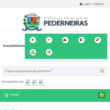
Login / Cadastro
Acessibilidade
BUSCA DO SITE:
Acompanhe-nos:
MENU