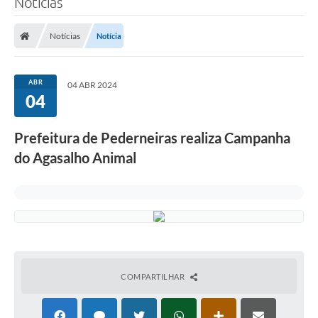
Notícias
Notícias
Notícia
ABR
04 ABR 2024
04
Prefeitura de Pederneiras realiza Campanha
do Agasalho Animal
COMPARTILHAR