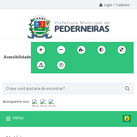
Login / Cadastro
Acessibilidade
BUSCA DO SITE:
Acompanhe-nos:
MENU