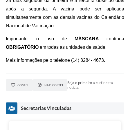
28 dias seguidos da primeira e a terceira dose 56 dias
após a segunda. A vacina pode ser aplicada
simultaneamente com as demais vacinas do Calendário
Nacional de Vacinação.
Importante: o uso de
MÁSCARA
continua
OBRIGATÓRIO
em todas as unidades de saúde.
Mais informações pelo telefone (14) 3284- 4673.
Seja o primeiro a curtir esta
GOSTEI
NÃO GOSTEI
notícia.
Secretarias Vinculadas