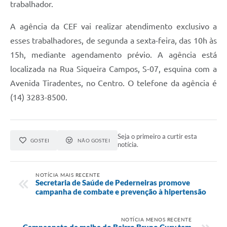
trabalhador.
A agência da CEF vai realizar atendimento exclusivo a
esses trabalhadores, de segunda a sexta-feira, das 10h às
15h, mediante agendamento prévio. A agência está
localizada na Rua Siqueira Campos, S-07, esquina com a
Avenida Tiradentes, no Centro. O telefone da agência é
(14) 3283-8500.
Seja o primeiro a curtir esta
GOSTEI
NÃO GOSTEI
notícia.
NOTÍCIA MAIS RECENTE
Secretaria de Saúde de Pederneiras promove
campanha de combate e prevenção à hipertensão
NOTÍCIA MENOS RECENTE
Campeonato de malha do Bairro Bruno Cury tem