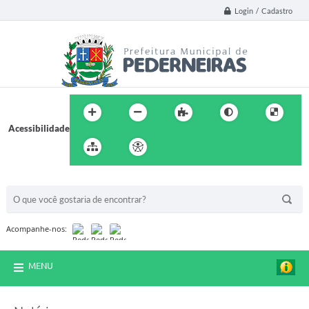
Login / Cadastro
Acessibilidade
BUSCA DO SITE:
Acompanhe-nos:
MENU