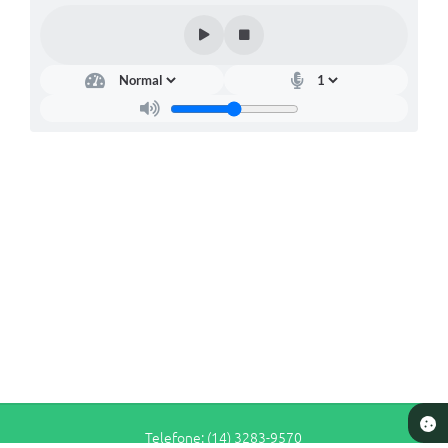
Telefone: (14) 3283-9570