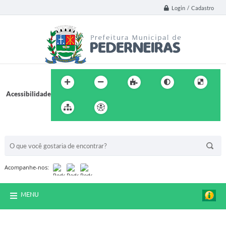
Login / Cadastro
Acessibilidade
BUSCA DO SITE:
Acompanhe-nos:
MENU