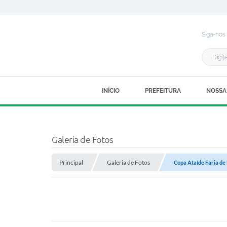
Siga-nos
INÍCIO
PREFEITURA
NOSSA
Galeria de Fotos
Principal
Galeria de Fotos
Copa Ataíde Faria de