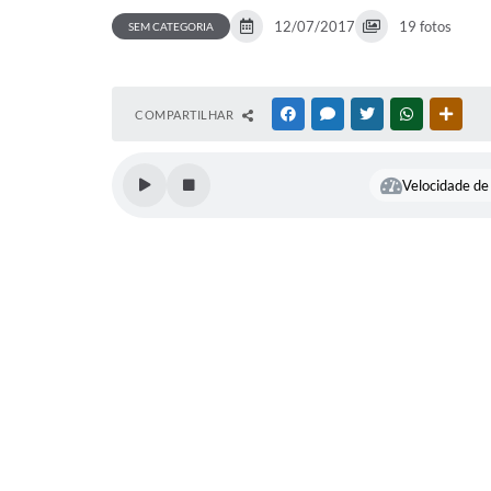
12/07/2017
19 fotos
SEM CATEGORIA
COMPARTILHAR
FACEBOOK
MESSENGER
TWITTER
WHATSAPP
OUTR
Velocidade de 