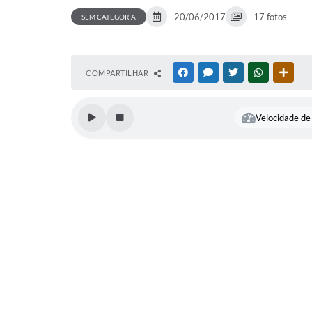
20/06/2017
17 fotos
SEM CATEGORIA
COMPARTILHAR
FACEBOOK
MESSENGER
TWITTER
WHATSAPP
OUTR
Velocidade de 