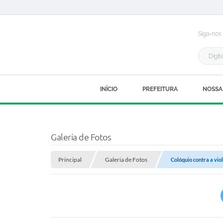
Siga-nos
INÍCIO
PREFEITURA
NOSSA
Galeria de Fotos
Principal
Galeria de Fotos
Colóquio contra a viol