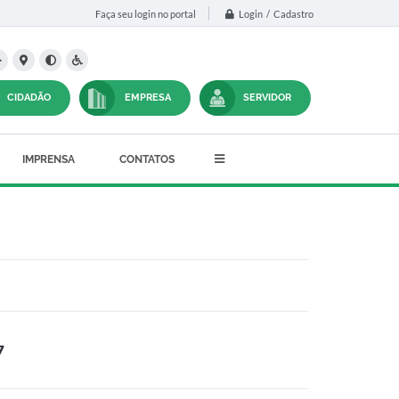
Login / Cadastro
Faça seu login no portal
CIDADÃO
EMPRESA
SERVIDOR
IMPRENSA
CONTATOS
7