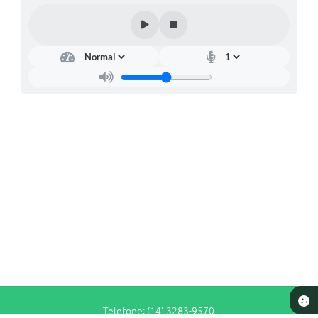
Telefone: (14) 3283-9570