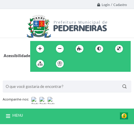
Login / Cadastro
Acessibilidade
BUSCA DO SITE:
Acompanhe-nos:
MENU