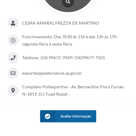
CESAR AMARAL FREZZA DE MARTINO
Funcionamento: Das 7h30 às 11h e das 13h às 17h -
segunda-feira à sexta-feira
Telefone: (14) 99672-7049/ (14)99677-7501
esportes@pederneiras.sp.gov.br
Complexo Poliesportivo - Av. Bernardino Flora Furlan,
N-1819, D.I. Fuad Razuk -
Avaliar Informação