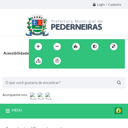
Login / Cadastro
Acessibilidade
BUSCA DO SITE:
Acompanhe-nos:
MENU