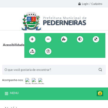
Login / Cadastro
Acessibilidade
BUSCA DO SITE:
Acompanhe-nos:
MENU