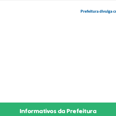
Prefeitura divulga c
Informativos da Prefeitura