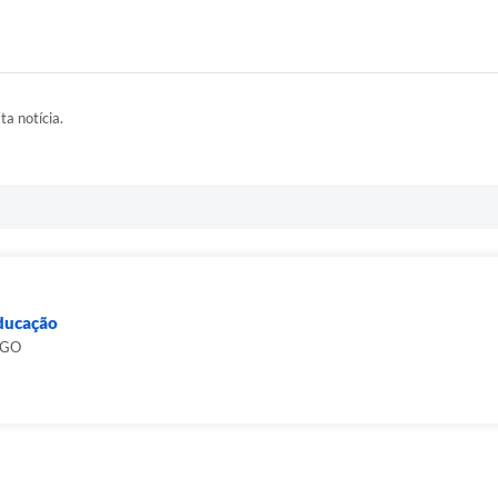
ta notícia.
Educação
RGO