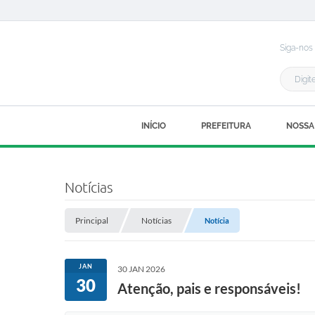
Siga-nos
INÍCIO
PREFEITURA
NOSSA
Notícias
Principal
Notícias
Notícia
JAN
30 JAN 2026
30
Atenção, pais e responsáveis!