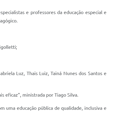
especialistas e professores da educação especial e
dagógico.
olletti;
briela Luz, Thais Luiz, Tainá Nunes dos Santos e
s eficaz”, ministrada por Tiago Silva.
m uma educação pública de qualidade, inclusiva e