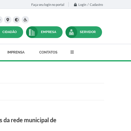
Login / Cadastro
Faça seu login no portal
CIDADÃO
EMPRESA
SERVIDOR
IMPRENSA
CONTATOS
s da rede municipal de