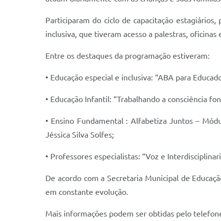
Participaram do ciclo de capacitação estagiários,
inclusiva, que tiveram acesso a palestras, oficinas
Entre os destaques da programação estiveram:
• Educação especial e inclusiva: “ABA para Educad
• Educação Infantil: “Trabalhando a consciência fo
• Ensino Fundamental : Alfabetiza Juntos – Módu
Jéssica Silva Solfes;
• Professores especialistas: “Voz e Interdisciplina
De acordo com a Secretaria Municipal de Educaçã
em constante evolução.
Mais informações podem ser obtidas pelo telefon