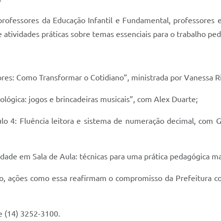
 professores da Educação Infantil e Fundamental, professores 
 e atividades práticas sobre temas essenciais para o trabalho pe
ores: Como Transformar o Cotidiano”, ministrada por Vanessa Rig
nológica: jogos e brincadeiras musicais”, com Alex Duarte;
lo 4: Fluência leitora e sistema de numeração decimal, com Ga
ridade em Sala de Aula: técnicas para uma prática pedagógica mai
o, ações como essa reafirmam o compromisso da Prefeitura co
e (14) 3252-3100.