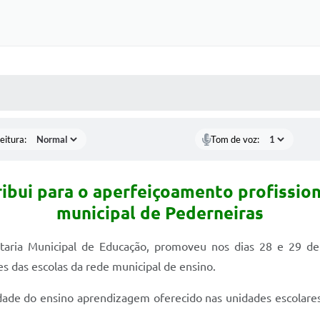
 MÍDIAS
RECEBA NOTÍCIAS
eitura:
Tom de voz:
ibui para o aperfeiçoamento profission
municipal de Pederneiras
etaria Municipal de Educação, promoveu nos dias 28 e 29 d
 das escolas da rede municipal de ensino.
ade do ensino aprendizagem oferecido nas unidades escolares,
.