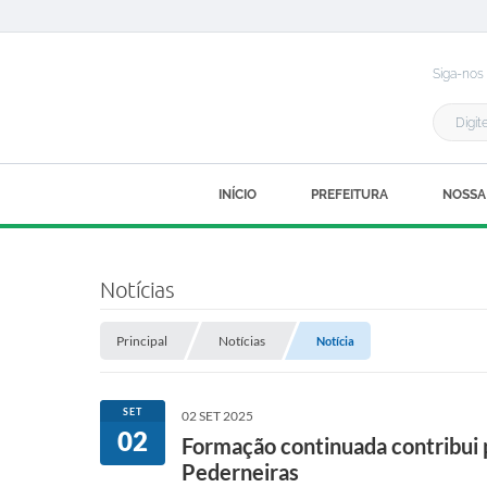
Siga-nos
INÍCIO
PREFEITURA
NOSSA
Notícias
Principal
Notícias
Notícia
SET
02 SET 2025
02
Formação continuada contribui p
Pederneiras