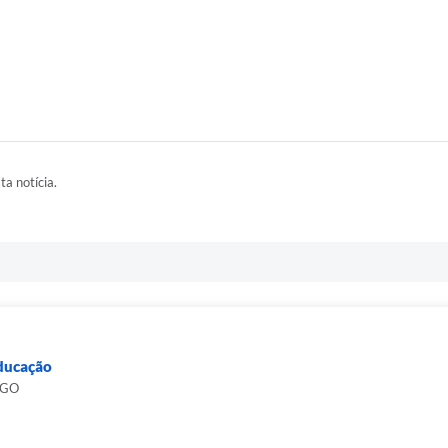
ta notícia.
Educação
RGO