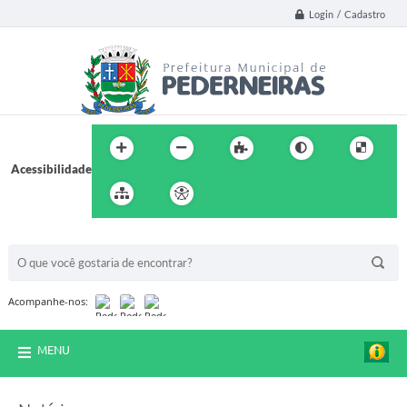
Login / Cadastro
Acessibilidade
BUSCA DO SITE:
Acompanhe-nos:
MENU