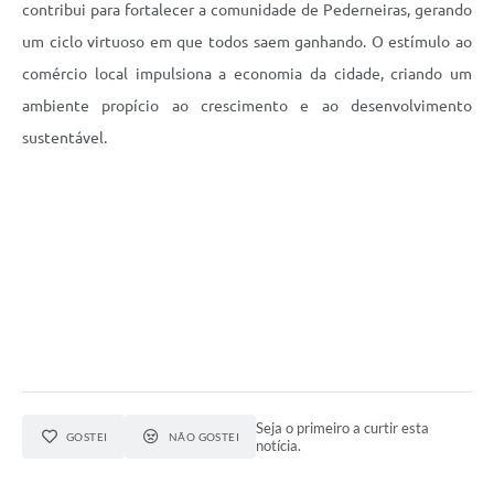
contribui para fortalecer a comunidade de Pederneiras, gerando
um ciclo virtuoso em que todos saem ganhando. O estímulo ao
comércio local impulsiona a economia da cidade, criando um
ambiente propício ao crescimento e ao desenvolvimento
sustentável.
Seja o primeiro a curtir esta
GOSTEI
NÃO GOSTEI
notícia.