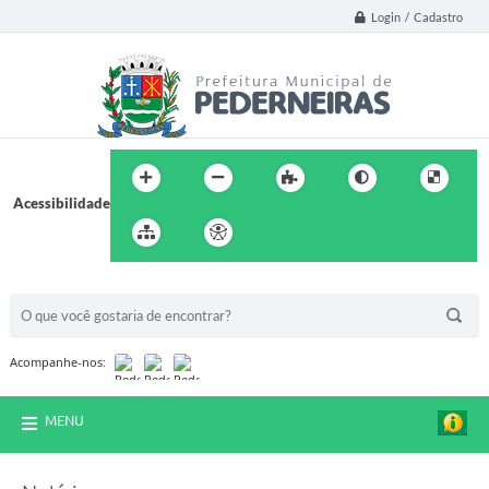
Login / Cadastro
Acessibilidade
BUSCA DO SITE:
Acompanhe-nos:
MENU