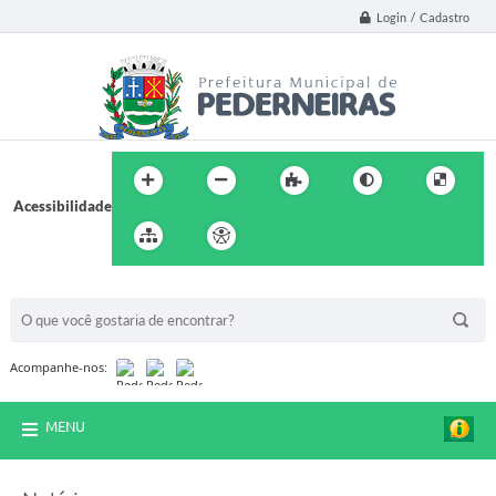
Login / Cadastro
Acessibilidade
BUSCA DO SITE:
Acompanhe-nos:
MENU