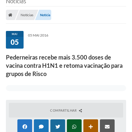
Notícias
Notícias
Notícia
MAI
05 MAI 2016
05
Pederneiras recebe mais 3.500 doses de
vacina contra H1N1 e retoma vacinação para
grupos de Risco
COMPARTILHAR