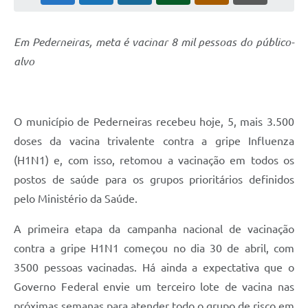
Em Pederneiras, meta é vacinar 8 mil pessoas do público-
alvo
O município de Pederneiras recebeu hoje, 5, mais 3.500
doses da vacina trivalente contra a gripe Influenza
(H1N1) e, com isso, retomou a vacinação em todos os
postos de saúde para os grupos prioritários definidos
pelo Ministério da Saúde.
A primeira etapa da campanha nacional de vacinação
contra a gripe H1N1 começou no dia 30 de abril, com
3500 pessoas vacinadas. Há ainda a expectativa que o
Governo Federal envie um terceiro lote de vacina nas
próximas semanas para atender todo o grupo de risco em