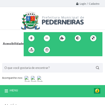
Login / Cadastro
Acessibilidade
BUSCA DO SITE:
Acompanhe-nos:
MENU