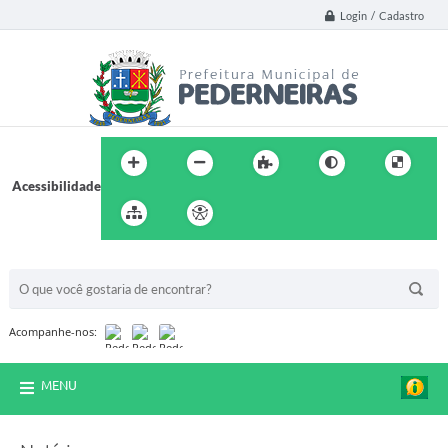
Login / Cadastro
Acessibilidade
BUSCA DO SITE:
Acompanhe-nos:
MENU