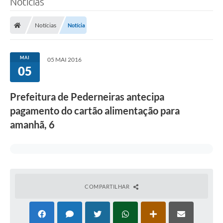
Notícias
Notícias
Notícia
MAI
05 MAI 2016
05
Prefeitura de Pederneiras antecipa
pagamento do cartão alimentação para
amanhã, 6
COMPARTILHAR