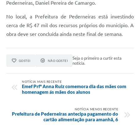
Pederneiras, Daniel Pereira de Camargo.
No local, a Prefeitura de Pederneiras está investindo
cerca de R$ 47 mil dos recursos próprios do município. A
obra deve ser concluída ainda neste final de semana.
Seja o primeiro a curtir esta
GOSTEI
NÃO GOSTEI
notícia.
NOTÍCIA MAIS RECENTE
Emef Prfª Anna Ruiz comemora dia das mães com
homenagem ás mães dos alunos
NOTÍCIA MENOS RECENTE
Prefeitura de Pederneiras antecipa pagamento do
cartão alimentação para amanhã, 6