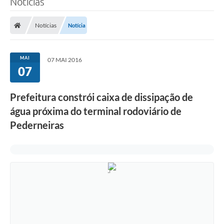
Notícias
Notícias
Notícia
MAI
07 MAI 2016
07
Prefeitura constrói caixa de dissipação de
água próxima do terminal rodoviário de
Pederneiras