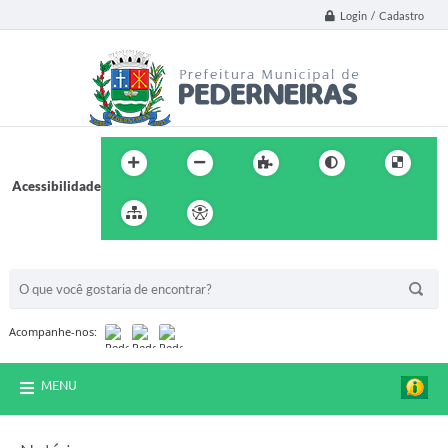
Login / Cadastro
Acessibilidade
BUSCA DO SITE:
Acompanhe-nos:
MENU