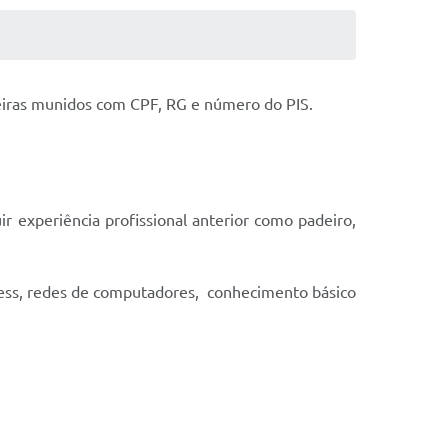
eiras munidos com CPF, RG e número do PIS.
r experiência profissional anterior como padeiro,
less, redes de computadores, conhecimento básico