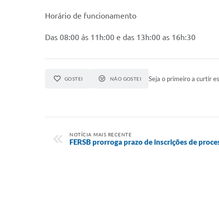
Horário de funcionamento
Das 08:00 ás 11h:00 e das 13h:00 as 16h:30
Seja o primeiro a curtir es
GOSTEI
NÃO GOSTEI
NOTÍCIA MAIS RECENTE
FERSB prorroga prazo de inscrições de proces