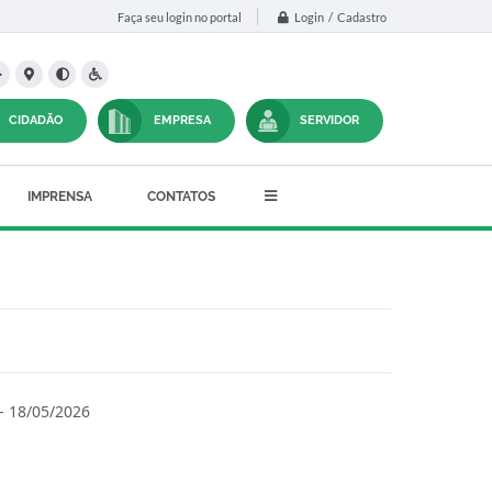
Login / Cadastro
Faça seu login no portal
CIDADÃO
EMPRESA
SERVIDOR
IMPRENSA
CONTATOS
 - 18/05/2026