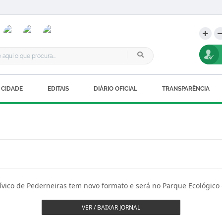
 CIDADE
EDITAIS
DIÁRIO OFICIAL
TRANSPARÊNCIA
Cívico de Pederneiras tem novo formato e será no Parque Ecológico
VER / BAIXAR JORNAL