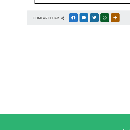
COMPARTILHAR
FACEBOOK
MESSENGER
TWITTER
WHATSAPP
OUTRAS