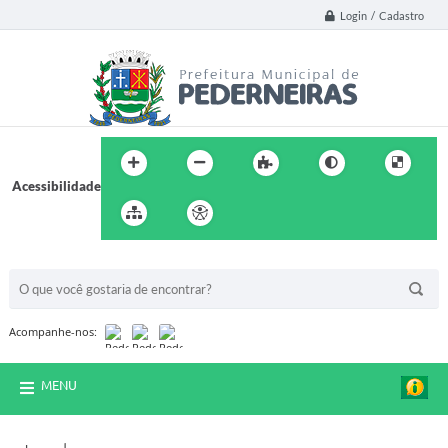
Login / Cadastro
Acessibilidade
BUSCA DO SITE:
Acompanhe-nos:
MENU