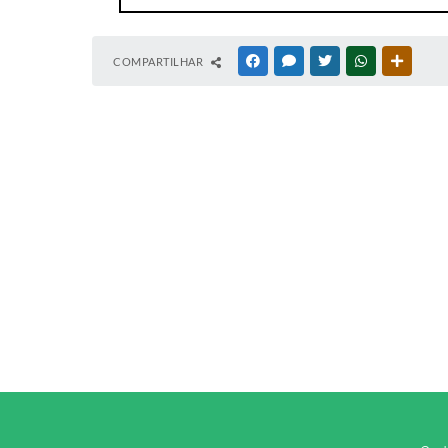
COMPARTILHAR
FACEBOOK
MESSENGER
TWITTER
WHATSAPP
OUTRAS