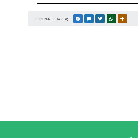
COMPARTILHAR
FACEBOOK
MESSENGER
TWITTER
WHATSAPP
OUTRAS