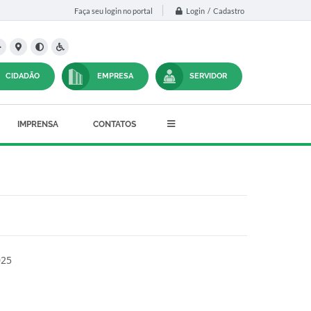
Login / Cadastro
Faça seu login no portal
CIDADÃO
EMPRESA
SERVIDOR
IMPRENSA
CONTATOS
025