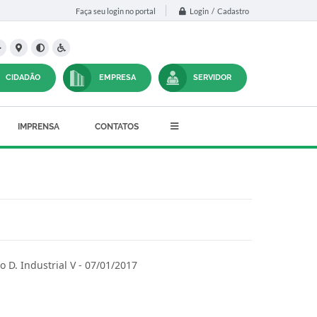
Login / Cadastro
Faça seu login no portal
CIDADÃO
EMPRESA
SERVIDOR
IMPRENSA
CONTATOS
o D. Industrial V - 07/01/2017