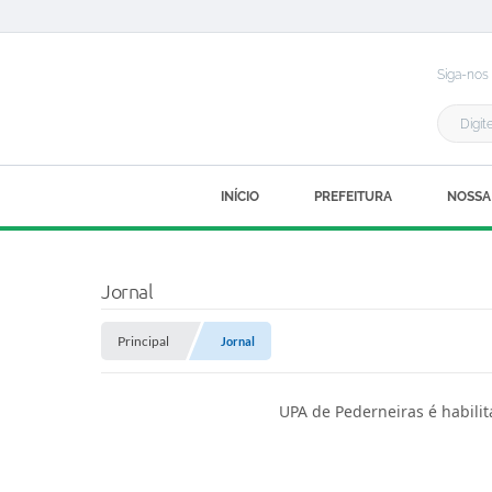
Siga-nos
INÍCIO
PREFEITURA
NOSSA
Jornal
Principal
Jornal
UPA de Pederneiras é habilita