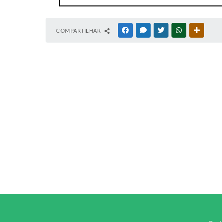
COMPARTILHAR
FACEBOOK
MESSENGER
TWITTER
WHATSAPP
OUTRAS