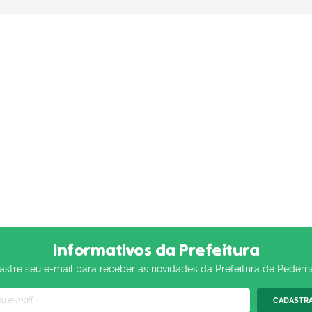
Informativos da Prefeitura
stre seu e-mail para receber as novidades da Prefeitura de Pedern
CADASTR