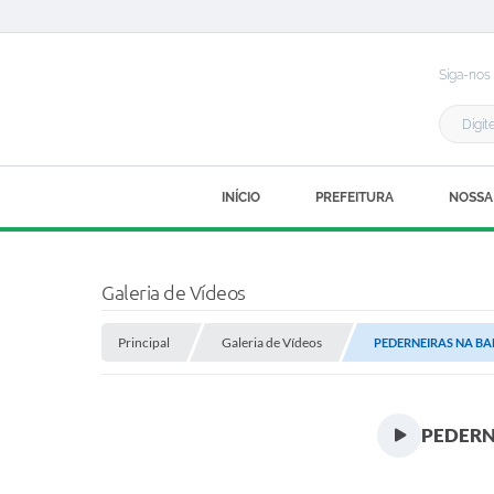
Siga-nos
INÍCIO
PREFEITURA
NOSSA
Galeria de Vídeos
Principal
Galeria de Vídeos
PEDERNEIRAS NA BAN
PEDERN