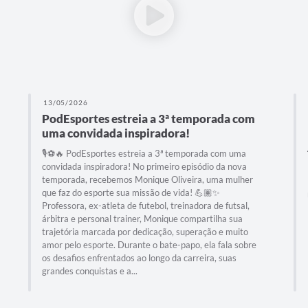
13/05/2026
PodEsportes estreia a 3ª temporada com
uma convidada inspiradora!
🎙️⚽🔥 PodEsportes estreia a 3ª temporada com uma
convidada inspiradora! No primeiro episódio da nova
temporada, recebemos Monique Oliveira, uma mulher
que faz do esporte sua missão de vida! 💪🏽✨
Professora, ex-atleta de futebol, treinadora de futsal,
árbitra e personal trainer, Monique compartilha sua
trajetória marcada por dedicação, superação e muito
amor pelo esporte. Durante o bate-papo, ela fala sobre
os desafios enfrentados ao longo da carreira, suas
grandes conquistas e a...