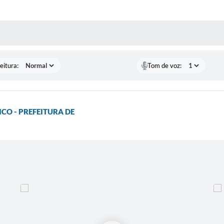
 MÍDIAS
eitura:
Tom de voz:
CO - PREFEITURA DE