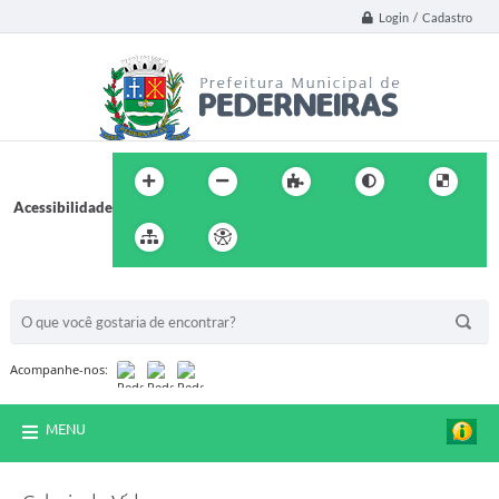
Login / Cadastro
Acessibilidade
BUSCA DO SITE:
Acompanhe-nos:
MENU