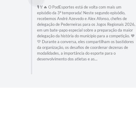
🎙️🏅🔥 O PodEsportes está de volta com mais um
episódio da 3ª temporada! Neste segundo episódio,
recebemos André Azevedo e Alex Afonso, chefes de
delegação de Pederneiras para os Jogos Regionais 2026,
em um bate-papo especial sobre a preparação da maior
delegação da história do município para a competição. 💙
💛 Durante a conversa, eles compartilham os bastidores
da organização, os desafios de coordenar dezenas de
modalidades, a importância do esporte para o
desenvolvimento dos atletas e as...