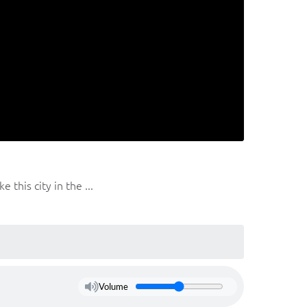
this city in the ...
Volume