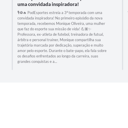
uma convidada inspiradora!
🎙️⚽🔥 PodEsportes estreia a 3ª temporada com uma
convidada inspiradora! No primeiro episódio da nova
temporada, recebemos Monique Oliveira, uma mulher
que faz do esporte sua missão de vida! 💪🏽✨
Professora, ex-atleta de futebol, treinadora de futsal,
árbitra e personal trainer, Monique compartilha sua
trajetória marcada por dedicação, superação e muito
amor pelo esporte. Durante o bate-papo, ela fala sobre
os desafios enfrentados ao longo da carreira, suas
grandes conquistas e a...