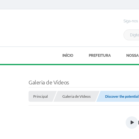
Siga-nos
INÍCIO
PREFEITURA
NOSSA
Galeria de Vídeos
Principal
Galeria de Vídeos
Discover the potential