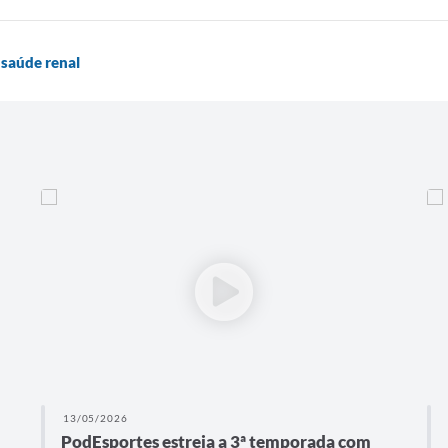
 saúde renal
13/05/2026
PodEsportes estreia a 3ª temporada com