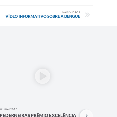
MAIS VÍDEOS
VÍDEO INFORMATIVO SOBRE A DENGUE
01/04/2026
28/03/202
PEDERNEIRAS PRÊMIO EXCELÊNCIA
CASA D