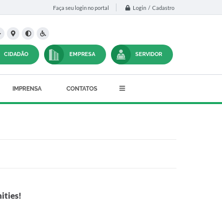
Login / Cadastro
Faça seu login no portal
CIDADÃO
EMPRESA
SERVIDOR
IMPRENSA
CONTATOS
ities!