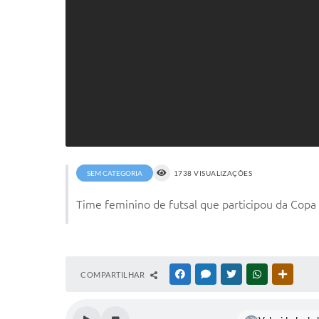
SEM CATEGORIA
1738 VISUALIZAÇÕES
Time feminino de futsal que participou da Copa
COMPARTILHAR
FACEBOOK
MESSENGER
TWITTER
WHATSAPP
OUTRAS