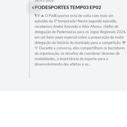
04/07/2026
PODESPORTES TEMP03 EP02
🎙️🏅🔥 O PodEsportes está de volta com mais um
episódio da 3ª temporada! Neste segundo episódio,
recebemos André Azevedo e Alex Afonso, chefes de
delegação de Pederneiras para os Jogos Regionais 2026,
em um bate-papo especial sobre a preparação da maior
delegação da história do município para a competição. 💙
💛 Durante a conversa, eles compartilham os bastidores
da organização, os desafios de coordenar dezenas de
modalidades, a importância do esporte para o
desenvolvimento dos atletas e as...