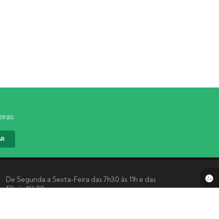
eiras
AR
De Segunda a Sexta-Feira das 7h30 às 11h e das
13h às 16h30
Acompanhe-nos