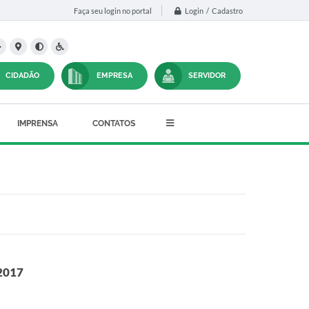
Login / Cadastro
Faça seu login no portal
CIDADÃO
EMPRESA
SERVIDOR
IMPRENSA
CONTATOS
 2017