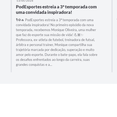
13/05/2026
PodEsportes estreia a 3ª temporada com
uma convidada inspiradora!
🎙️⚽🔥 PodEsportes estreia a 3ª temporada com uma
convidada inspiradora! No primeiro episódio da nova
temporada, recebemos Monique Oliveira, uma mulher
que faz do esporte sua missão de vida! 💪🏽✨
Professora, ex-atleta de futebol, treinadora de futsal,
árbitra e personal trainer, Monique compartilha sua
trajetória marcada por dedicação, superação e muito
amor pelo esporte. Durante o bate-papo, ela fala sobre
os desafios enfrentados ao longo da carreira, suas
grandes conquistas e a...