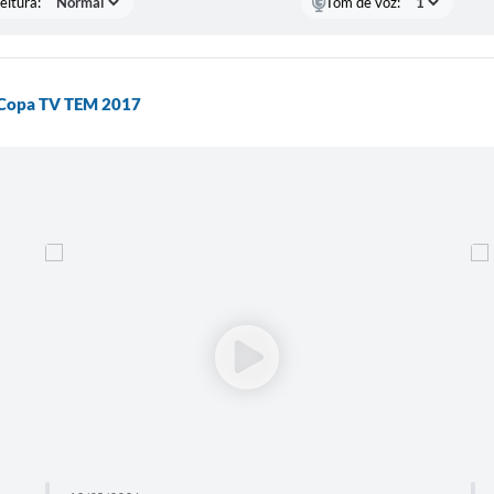
eitura:
Tom de voz:
a Copa TV TEM 2017