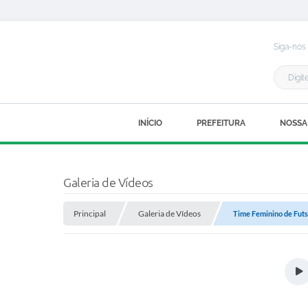
Siga-nos
INÍCIO
PREFEITURA
NOSSA
Galeria de Vídeos
Principal
Galeria de Vídeos
Time Feminino de Fut