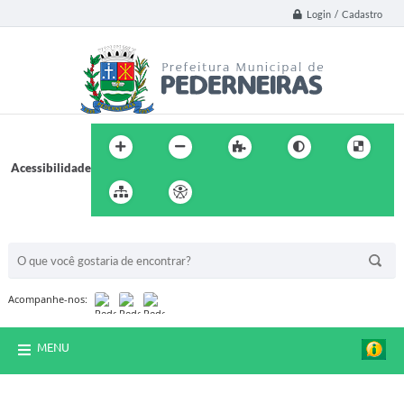
Login / Cadastro
Acessibilidade
BUSCA DO SITE:
Acompanhe-nos:
MENU