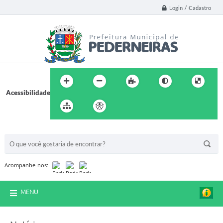
Login / Cadastro
Acessibilidade
BUSCA DO SITE:
Acompanhe-nos:
MENU