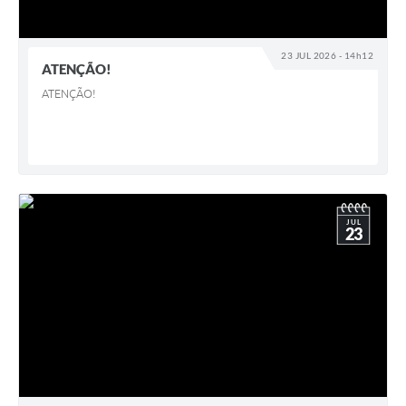
23 JUL 2026 - 14h12
ATENÇÃO!
ATENÇÃO!
JUL
23