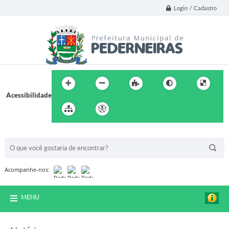
Login / Cadastro
Acessibilidade
BUSCA DO SITE:
Acompanhe-nos:
MENU