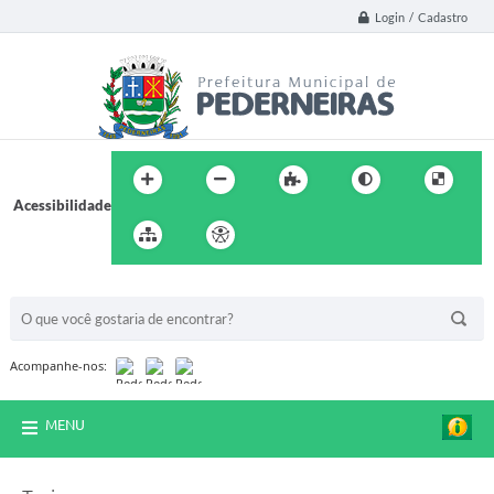
Login / Cadastro
Acessibilidade
BUSCA DO SITE:
Acompanhe-nos:
MENU