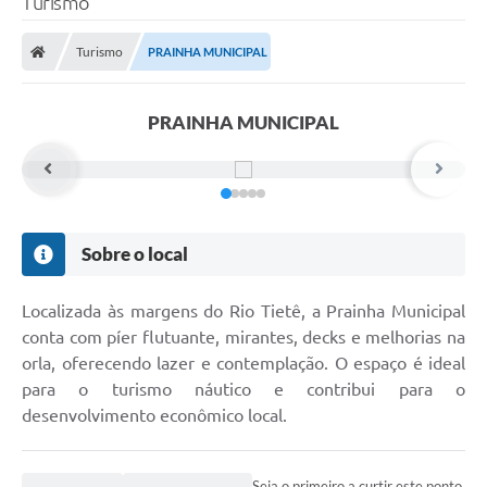
Turismo
Turismo
PRAINHA MUNICIPAL
PRAINHA MUNICIPAL
Sobre o local
Localizada às margens do Rio Tietê, a Prainha Municipal
conta com píer flutuante, mirantes, decks e melhorias na
orla, oferecendo lazer e contemplação. O espaço é ideal
para o turismo náutico e contribui para o
desenvolvimento econômico local.
Seja o primeiro a curtir este ponto